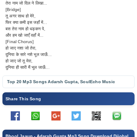
तेरा नाम जो दिल ने लिखा...
[Bridge]
तू अगर साथ हो मेरे,
फिर क्या कमी इस जहाँ में...
बस तेरा नाम हो धड़कन पे,
और हम खो जाएँ वहाँ में...
[Final Chorus]
हो जाए नशा जो तेरा,
दुनिया के सारे नशे भूल जाऊँ...
हो जाए जो तू मेरा,
दुनिया ही सारी मैं भूल जाऊँ...
Top 20 Mp3 Songs
Adarsh Gupta
,
SoulEcho Music
Share This Song
Bhool Jaaun - Adarsh Gupta Mp3 Song Download Djjohal