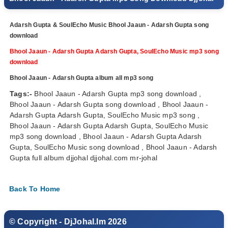
Adarsh Gupta & SoulEcho Music Bhool Jaaun - Adarsh Gupta song
download
Bhool Jaaun - Adarsh Gupta Adarsh Gupta, SoulEcho Music mp3 song
download
Bhool Jaaun - Adarsh Gupta album all mp3 song
Tags:-
Bhool Jaaun - Adarsh Gupta mp3 song download ,
Bhool Jaaun - Adarsh Gupta song download , Bhool Jaaun -
Adarsh Gupta Adarsh Gupta, SoulEcho Music mp3 song ,
Bhool Jaaun - Adarsh Gupta Adarsh Gupta, SoulEcho Music
mp3 song download , Bhool Jaaun - Adarsh Gupta Adarsh
Gupta, SoulEcho Music song download , Bhool Jaaun - Adarsh
Gupta full album djjohal djjohal.com mr-johal
Back To Home
© Copyright - DjJohal.Im 2026