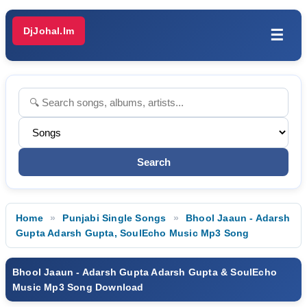
DjJohal.Im
☰
Home
Punjabi Single Songs
Bhool Jaaun - Adarsh
Gupta Adarsh Gupta, SoulEcho Music Mp3 Song
Bhool Jaaun - Adarsh Gupta Adarsh Gupta & SoulEcho
Music Mp3 Song Download